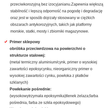
przeciwkorozyjną bez izocyjanianu.Zapewnia większą
stabilność i lepszą odporność na pogodę i degradację
oraz jest w sposób dojrzały stosowany w ciężkich
obszarach antykorozyjnych, takich jak platformy
morskie, statki, mosty i zbiorniki magazynowe.
Primer sklepowy
obróbka przeciwrdzowa na powierzchni o
strukturze stalowej:
(metal termiczny aluminium/cynk, primer o wysokiej
zawartości epoksycynku, nieorganiczny primer o
wysokiej zawartości cynku, powłoka z płatków
szklanych)
Powlekanie pośrednie:
(wysokowytrzymała epoksymika)tlenek żelaza;farba
pośrednia, farba ze szkła epoksydowego)