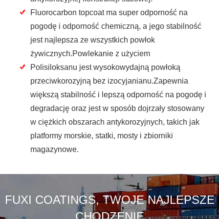
Fluorocarbon topcoat ma super odporność na
pogodę i odporność chemiczną, a jego stabilność
jest najlepsza ze wszystkich powłok
żywicznych.Powlekanie z użyciem
Polisiloksanu jest wysokowydajną powłoką
przeciwkorozyjną bez izocyjanianu.Zapewnia
większą stabilność i lepszą odporność na pogodę i
degradację oraz jest w sposób dojrzały stosowany
w ciężkich obszarach antykorozyjnych, takich jak
platformy morskie, statki, mosty i zbiorniki
magazynowe.
FUXI COATINGS, TWOJE NAJLEPSZE
CHODZENIE