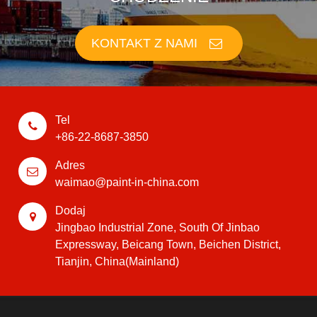
KONTAKT Z NAMI
Tel
+86-22-8687-3850
Adres
waimao@paint-in-china.com
Dodaj
Jingbao Industrial Zone, South Of Jinbao
Expressway, Beicang Town, Beichen District,
Tianjin, China(Mainland)