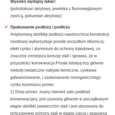
Wysoko wydajny lakier:
(polisiloksan akrylowy, powłoka z fluorowęglowym
żywicą, poliuretan akrylowy)
Opakowanie podłoża i podłoża
Antykorową obróbkę podłoża nawierzchnia konstrukcji
mostowej wykorzystuje przede wszystkim ofiarniczy
efekt cynku i aluminium do ochrony katodowej, co
znacznie zmniejsza korozję stali i sprawia, że w
przyszłości konserwacja Proste.Istnieją trzy główne
metody:metaliczne natryski termiczne, cynkowe
galwanizowanie, i zastosowanie nieorganicznego
cynku krzemianu primer.
1) Shop primer: znany również jako podkład
konserwacyjny, jest używany głównie w początkowym
etapie obróbki powierzchni stali i jest stosowany do
tymczasowej ochrony stali w etapie cięcia i spawania