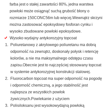
farba jest o stałej zawartości 80%, jedna warstwa
powłoki może osiągnąć suchą grubość błony o
rozmiarze 150CONC56m lub więcej.Wewnątrz skrzyni
można zastosować epoksydowy fosforan cynku i
wysoko zbudowane powłoki epoksydowe.
Wysoko wydajny antykorozyjny topcoat
Poliuretanowy z akrylowego poliuretanu ma dobrą
odporność na zewnątrz, doskonały połysk i retencję
kolorów, a nie ma maksymalnego odstępu czasu
zapisu.Obecnie jest to najczęściej stosowany topcoat
w systemie antykorozyjnej konstrukcji stalowej.
Fluorocarbon topcoat ma super odporność na pogodę
i odporność chemiczną, a jego stabilność jest
najlepsza ze wszystkich powłok
żywicznych.Powlekanie z użyciem
Polisiloksanu jest wysokowydajną powłoką