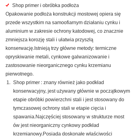
Shop primer i obróbka podłoża
Opakowanie podłoża konstrukcji mostowej opiera się
przede wszystkim na samoofiarnym działaniu cynku i
aluminium w zakresie ochrony katodowej, co znacznie
zmniejsza korozję stali i ułatwia przyszłą
konserwację.Istnieją trzy główne metody: termiczne
opryskiwanie metali, cynkowe galwanizowanie i
zastosowanie nieorganicznego cynku krzemianu
pierwotnego.
Shop primer : znany również jako podkład
konserwacyjny, jest używany głównie w początkowym
etapie obróbki powierzchni stali i jest stosowany do
tymczasowej ochrony stali w etapie cięcia i
spawania.Najczęściej stosowany w strukturze most
ów jest nieorganiczny cynkowy podkład
krzemianowy.Posiada doskonałe właściwości