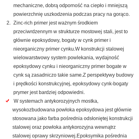
mechaniczne, dobrą odporność na ciepło i mniejszą
powierzchnię uszkodzenia podczas pracy na gorąco.
Zinc-rich primer jest ważnym środkiem
przeciwrdzennym w strukturze mostowej stali, jest to
głównie epoksydowy, bogaty w cynk primer i
nieorganiczny primer cynku.W konstrukcji stalowej
wielowarstwowy system powlekania, wydajność
epoksydowy cynku i nieorganiczny primer bogate w
cynk są zasadniczo takie same.Z perspektywy budowy
i prędkości konstrukcyjnej, epoksydowy cynk-bogaty
prymer jest bardziej odpowiedni.
W systemach antykorozyjnych mostka,
wysokozbudowana powłoka epoksydowa jest głównie
stosowana jako farba pośrednia odsłoniętej konstrukcji
stalowej oraz powłoka antykorozyjna wewnątrz
stalowej oprawy skrzyniowej.Epoksymika pośrednia