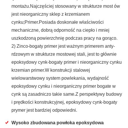
montażu.Najczęściej stosowany w strukturze most ów
jest nieorganiczny sklep z krzemianem
cynku;Primer.Posiada doskonałe właściwości
mechaniczne, dobrą odporność na ciepło i mniej
uszkodzoną powierzchnię podczas pracy na gorąco.
2) Zinco-bogaty primer jest ważnym primerem anty-
rdzowym w strukturze mostowej stali, jest to głównie
epoksydowy cynk-bogaty primer i nieorganiczny cynku
krzemian primer.W konstrukcji stalowej
wielowarstwowy system powlekania, wydajność
epoksydowy cynku i nieorganiczny primer bogate w
cynk są zasadniczo takie same.Z perspektywy budowy
i prędkości konstrukcyjnej, epoksydowy cynk-bogaty
prymer jest bardziej odpowiedni.
Wysoko zbudowana powłoka epoksydowa