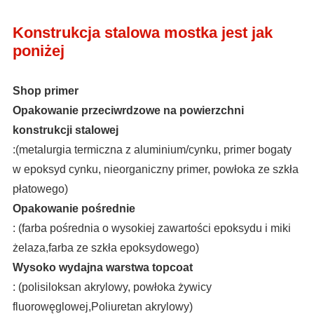
Konstrukcja stalowa mostka jest jak
poniżej
Shop primer
Opakowanie przeciwrdzowe na powierzchni
konstrukcji stalowej
:(metalurgia termiczna z aluminium/cynku, primer bogaty
w epoksyd cynku, nieorganiczny primer, powłoka ze szkła
płatowego)
Opakowanie pośrednie
: (farba pośrednia o wysokiej zawartości epoksydu i miki
żelaza,farba ze szkła epoksydowego)
Wysoko wydajna warstwa topcoat
: (polisiloksan akrylowy, powłoka żywicy
fluorowęglowej,Poliuretan akrylowy)