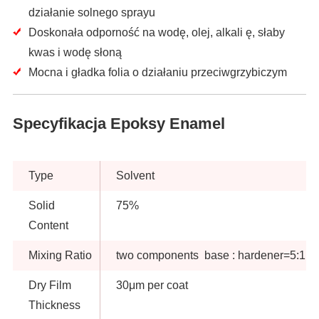
działanie solnego sprayu
Doskonała odporność na wodę, olej, alkali ę, słaby
kwas i wodę słoną
Mocna i gładka folia o działaniu przeciwgrzybiczym
Specyfikacja Epoksy Enamel
Type
Solvent
Solid
75%
Content
Mixing Ratio
two components base : hardener=5:1 by
Dry Film
30μm per coat
Thickness