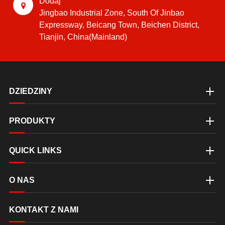
Dodaj
Jingbao Industrial Zone, South Of Jinbao
Expressway, Beicang Town, Beichen District,
Tianjin, China(Mainland)
DZIEDZINY
PRODUKTY
QUICK LINKS
O NAS
KONTAKT Z NAMI