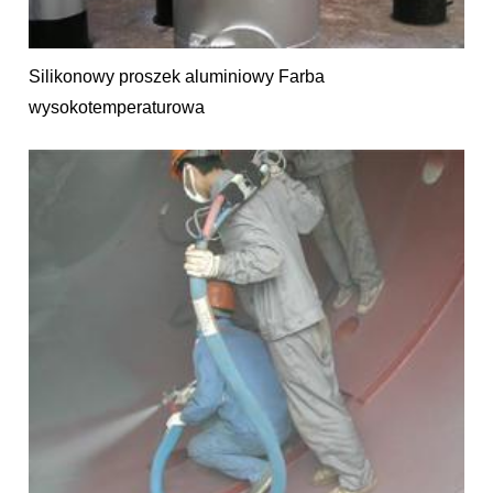
Silikonowy proszek aluminiowy Farba
wysokotemperaturowa