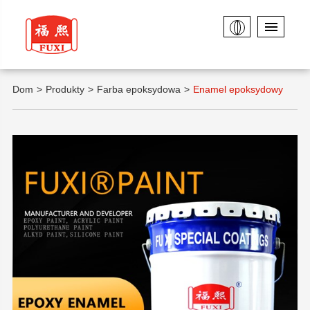
Dom
Produkty
Farba epoksydowa
Enamel epoksydowy