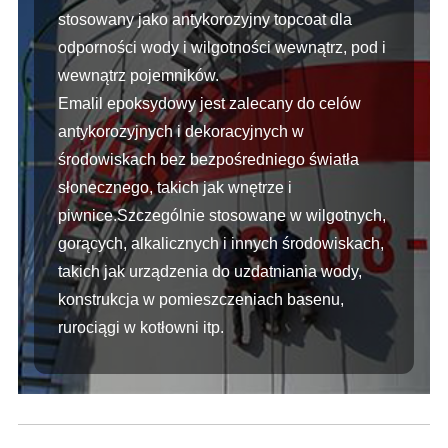
stosowany jako antykorozyjny topcoat dla
odporności wody i wilgotności wewnątrz, pod i
wewnątrz pojemników.
Emalil epoksydowy jest zalecany do celów
antykorozyjnych i dekoracyjnych w
środowiskach bez bezpośredniego światła
słonecznego, takich jak wnętrze i
piwnice.Szczególnie stosowane w wilgotnych,
gorących, alkalicznych i innych środowiskach,
takich jak urządzenia do uzdatniania wody,
konstrukcja w pomieszczeniach basenu,
rurociągi w kotłowni itp.