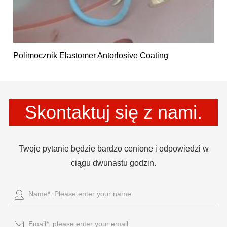
Polimocznik Elastomer Antorlosive Coating
Skontaktuj się z nami.
Twoje pytanie będzie bardzo cenione i odpowiedzi w
ciągu dwunastu godzin.