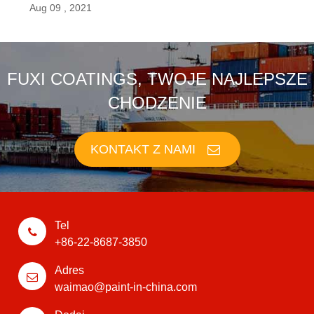
Aug 09 , 2021
FUXI COATINGS, TWOJE NAJLEPSZE
CHODZENIE
KONTAKT Z NAMI
Tel
+86-22-8687-3850
Adres
waimao@paint-in-china.com