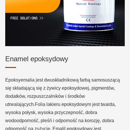
Enamel epoksydowy
Epoksyemalia jest dwuskładnikową farbą samosuszącą
się składającą się z żywicy epoksydowej, pigmentów,
dodatków, rozpuszczalników i środków
utrwalających.Folia lakieru epoksydowym jest twarda,
wysoka połysk, wysoka przyczepność, dobra
wodoodporność, pleśń i odporność na korozję, dobra
odporność na zużycie. Emalil epoksydowy jest