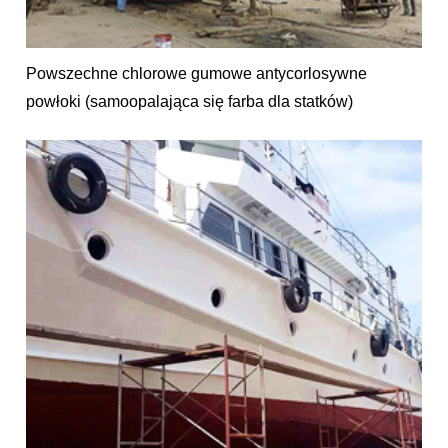
Powszechne chlorowe gumowe antycorlosywne
powłoki (samoopalająca się farba dla statków)