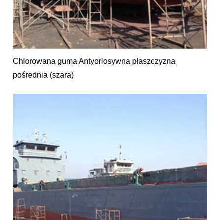
Chlorowana guma Antyorlosywna płaszczyzna
pośrednia (szara)