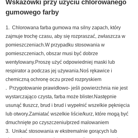
Wskazówki przy użyciu chlorowanego
gumowego farby
1. Chlorowana farba gumowa ma silny zapach, który
zajmuje trochę czasu, aby się rozpraszać, zwłaszcza w
pomieszczeniach.W przypadku stosowania w
pomieszczeniach, obszar musi być dobrze
wentylowany.Proszę użyć odpowiedniej maski lub
respirator a podczas jej używania.Noś rękawice i
chemiczną ochronę oczu przed rozpryskiem
. Przygotowanie prawidłowo- jeśli powierzchnia nie jest
wystarczająco czysta, farba może blister.Następnie
usunąć tłuszcz, brud i brud i wypełnić wszelkie pęknięcia
lub otwory.Zamiatać wszelkie liście/kurz, które mogą być
dmuchnięte po czyszczeniu/przed malowaniem
3. Unikać stosowania w ekstremalnie gorących lub