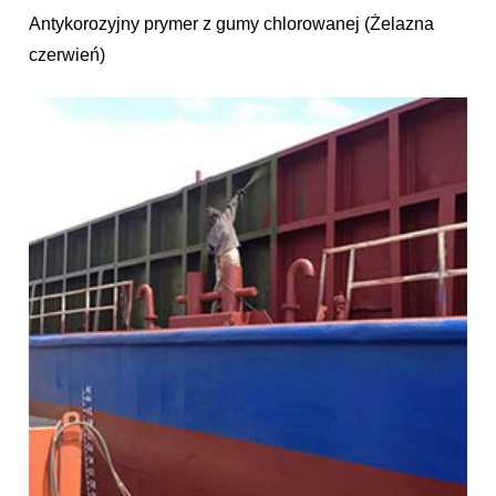
Antykorozyjny prymer z gumy chlorowanej (Żelazna
czerwień)