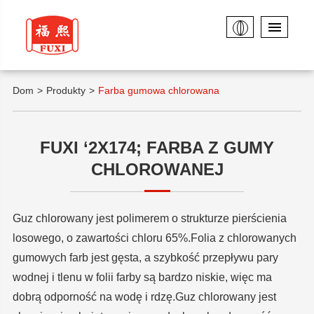
Dom
Produkty
Farba gumowa chlorowana
FUXI ‘2X174; FARBA Z GUMY
CHLOROWANEJ
Guz chlorowany jest polimerem o strukturze pierścienia
losowego, o zawartości chloru 65%.Folia z chlorowanych
gumowych farb jest gęsta, a szybkość przepływu pary
wodnej i tlenu w folii farby są bardzo niskie, więc ma
dobrą odporność na wodę i rdzę.Guz chlorowany jest