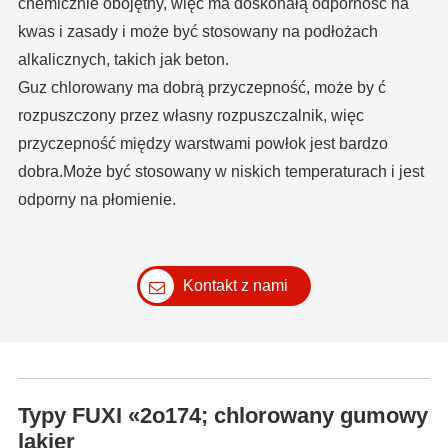
chemicznie obojętny, więc ma doskonałą odporność na
kwas i zasady i może być stosowany na podłożach
alkalicznych, takich jak beton.
Guz chlorowany ma dobrą przyczepność, może by ć
rozpuszczony przez własny rozpuszczalnik, więc
przyczepność między warstwami powłok jest bardzo
dobra.Może być stosowany w niskich temperaturach i jest
odporny na płomienie.
Kontakt z nami
Typy FUXI «2o174; chlorowany gumowy
lakier