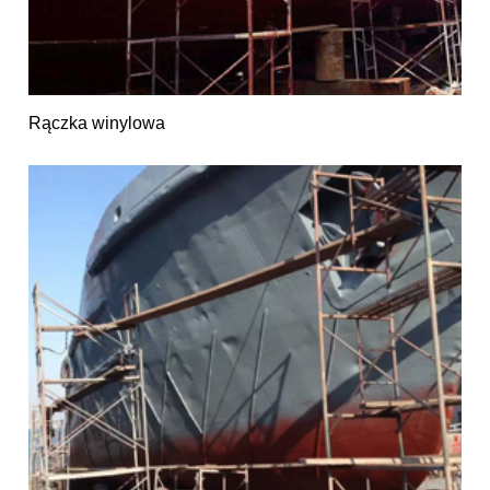
Rączka winylowa