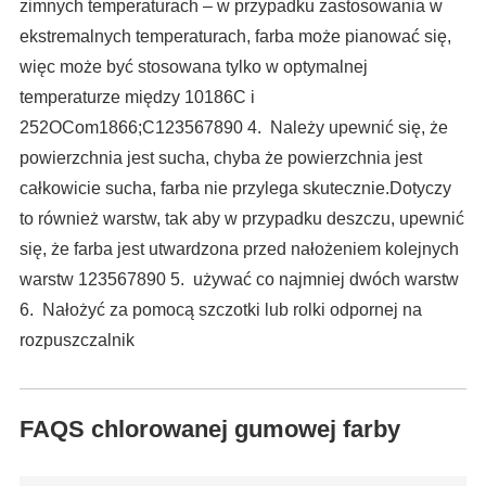
zimnych temperaturach – w przypadku zastosowania w
ekstremalnych temperaturach, farba może pianować się,
więc może być stosowana tylko w optymalnej
temperaturze między 10186C i
252OCom1866;C123567890 4. Należy upewnić się, że
powierzchnia jest sucha, chyba że powierzchnia jest
całkowicie sucha, farba nie przylega skutecznie.Dotyczy
to również warstw, tak aby w przypadku deszczu, upewnić
się, że farba jest utwardzona przed nałożeniem kolejnych
warstw 123567890 5. używać co najmniej dwóch warstw
6. Nałożyć za pomocą szczotki lub rolki odpornej na
rozpuszczalnik
FAQS chlorowanej gumowej farby