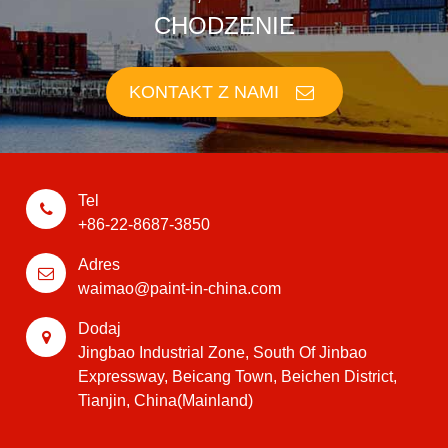
CHODZENIE
KONTAKT Z NAMI
Tel
+86-22-8687-3850
Adres
waimao@paint-in-china.com
Dodaj
Jingbao Industrial Zone, South Of Jinbao
Expressway, Beicang Town, Beichen District,
Tianjin, China(Mainland)