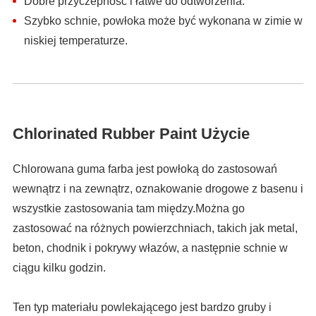
Dobre przyczepność i łatwe do odtworzenia.
Szybko schnie, powłoka może być wykonana w zimie w
niskiej temperaturze.
Chlorinated Rubber Paint Użycie
Chlorowana guma farba jest powłoką do zastosowań
wewnątrz i na zewnątrz, oznakowanie drogowe z basenu i
wszystkie zastosowania tam między.Można go
zastosować na różnych powierzchniach, takich jak metal,
beton, chodnik i pokrywy włazów, a następnie schnie w
ciągu kilku godzin.
Ten typ materiału powlekającego jest bardzo gruby i