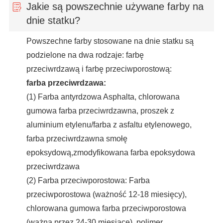
Jakie są powszechnie używane farby na
dnie statku?
Powszechne farby stosowane na dnie statku są
podzielone na dwa rodzaje: farbę
przeciwrdzawą i farbę przeciwporostową:
farba przeciwrdzawa:
(1) Farba antyrdzowa Asphalta, chlorowana
gumowa farba przeciwrdzawna, proszek z
aluminium etylenu/farba z asfaltu etylenowego,
farba przeciwrdzawna smołę
epoksydową,zmodyfikowana farba epoksydowa
przeciwrdzawa
(2) Farba przeciwporostowa: Farba
przeciwporostowa (ważność 12-18 miesięcy),
chlorowana gumowa farba przeciwporostowa
(ważna przez 24-30 miesiące), polimer