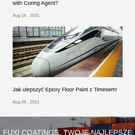
with Curing Agent?
Aug 16 , 2021
Jak ulepszyć Epoxy Floor Paint z Timesem!
Aug 09 , 2021
FUXI COATINGS, TWOJE NAJLEPSZE